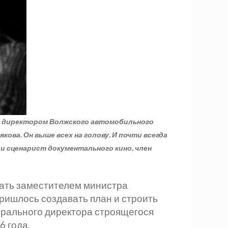
вым директором Волжского автомобильного
ова. Он выше всех на голову. И почти всегда
 и сценарист документального кино, член
тать заместителем министра
ишлось создавать план и строить
нерального директора строящегося
 года.