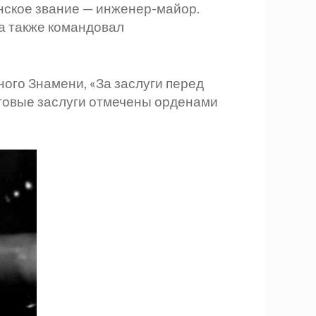
инское звание — инженер-майор.
а также командовал
ого Знамени, «За заслуги перед
нтовые заслуги отмечены орденами