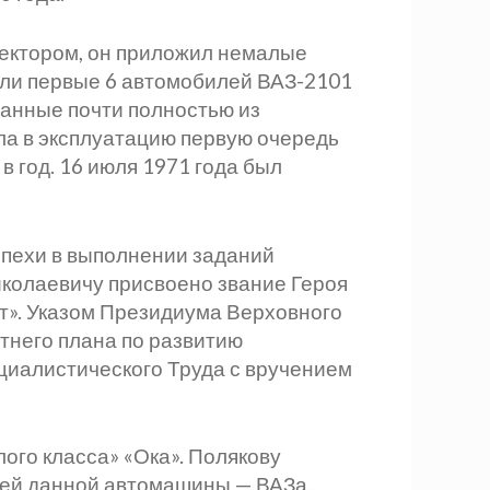
ректором, он приложил немалые
ошли первые 6 автомобилей ВАЗ-2101
ранные почти полностью из
ла в эксплуатацию первую очередь
 год. 16 июля 1971 года был
спехи в выполнении заданий
колаевичу присвоено звание Героя
т». Указом Президиума Верховного
тнего плана по развитию
циалистического Труда с вручением
ого класса» «Ока». Полякову
лей данной автомашины — ВАЗа,