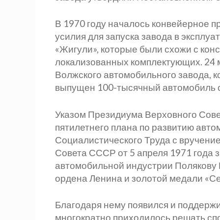
В 1970 году началось конвейерное п
усилия для запуска завода в эксплу
«Жигули», которые были схожи с кон
локализованных комплектующих. 24 м
Волжского автомобильного завода, ко
выпущен 100-тысячный автомобиль с
Указом Президиума Верховного Сове
пятилетнего плана по развитию авт
Социалистического Труда с вручени
Совета СССР от 5 апреля 1971 года 
автомобильной индустрии Полякову 
ордена Ленина и золотой медали «Се
Благодаря нему появился и поддержи
многократно приходилось решать сп