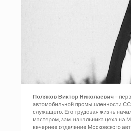
Поляков Виктор Николаевич
– пер
автомобильной промышленности СССР
служащего. Его трудовая жизнь начал
мастером, зам. начальника цеха на М
вечернее отделение Московского ав