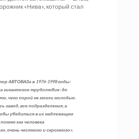
орожник «Нива», который стал
тор АВТОВАЗа в 1976-1998 годы:
а гигантское трудолюбие: до
то, чего порой не могли молодые.
ь завод, все подразделения, а
чтобы убедиться в их надлежащем
 помню как человека
о, очень честного и скромного».