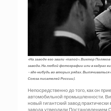
«На заводе его звали «папой». Виктор Поляк
завода. На любой фотографии или в кадрах ки
– где-нибудь во вторых рядах. Выпячиваться 
Союза писателей России).
Непосредственно до того, как он пр
автомобильной промышленности. Вик
новый гигантский завод практически
завода утвердили Постановлением С