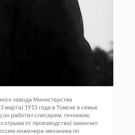
ного завода Министерства
марта) 1915 года в Томске в семье
д он работал слесарем, техником,
з отрыва от производства) закончил
фессию инженера-механика по