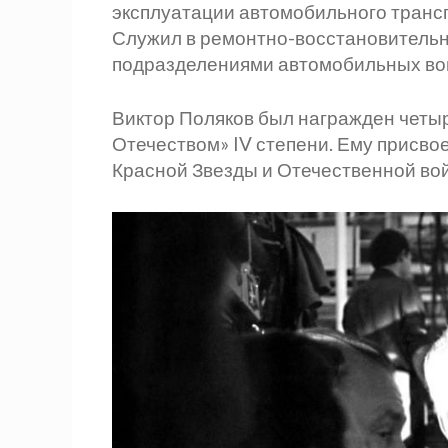
эксплуатации автомобильного трансп
Служил в ремонтно-восстановительн
подразделениями автомобильных во
Виктор Поляков был награжден четыр
Отечеством» IV степени. Ему присво
Красной Звезды и Отечественной вой