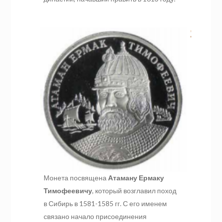
Монета посвящена
Атаману Ермаку
Тимофеевичу
, который возглавил поход
в Сибирь в 1581-1585 гг. С его именем
связано начало присоединения