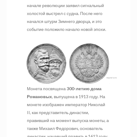
начале революции заявил сигнальный
холостой выстрел с судна. После него
начался штурм Зимнего дворца, и это
событие положило начало новой эпохи.
Монета посвящена
300-летию дома
Романовых
, выпущена в 1913 году. На
монете изображен император Николай
II, как представитель династии,
правивший на момент выпуска монеты, а
также Михаил Федорович, основатель
династии, начавший править в 1613 году.