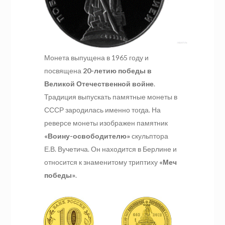
Монета выпущена в 1965 году и
посвящена
20-летию победы в
Великой Отечественной войне
.
Традиция выпускать памятные монеты в
СССР зародилась именно тогда. На
реверсе монеты изображен памятник
«Воину-освободителю»
скульптора
Е.В. Вучетича. Он находится в Берлине и
относится к знаменитому триптиху
«Меч
победы»
.