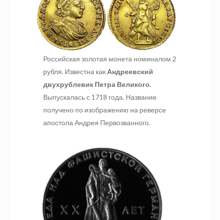
Российская золотая монета номиналом 2
рубля. Известна как
Андреевский
двухрублевик Петра Великого
.
Выпускалась с 1718 года. Название
получено по изображению на реверсе
апостола Андрея Первозванного.