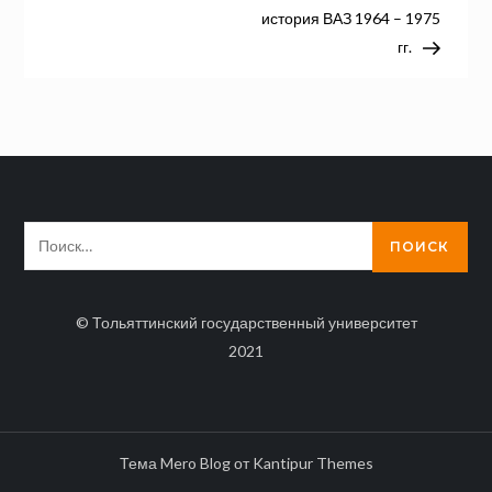
по
история ВАЗ 1964 – 1975
гг.
записям
Найти:
© Тольяттинский государственный университет
2021
Тема Mero Blog от
Kantipur Themes