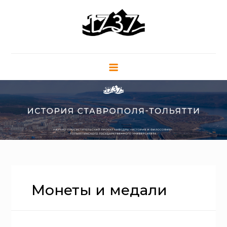
Перейти
к
содержанию
Монеты и медали