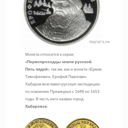
Монета относится к серии
«Первопроходцы земли русской.
Пять пядей
», так же, как и монета «Ермак
Тимофеевич». Ерофей Павлович
Хабаров возглавил русскую экспедицию
по освоению Приамурья с 1648 по 1653
годы. В честь него назван город
Хабаровск
.