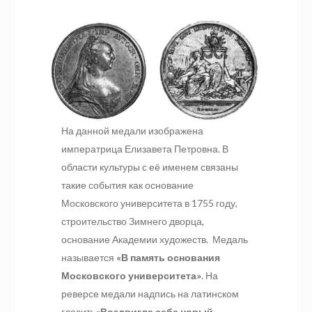
На данной медали изображена
императрица Елизавета Петровна. В
области культуры с её именем связаны
такие события как основание
Московского университета в 1755 году,
строительство Зимнего дворца,
основание Академии художеств. Медаль
называется
«В память основания
Московского университета»
. На
реверсе медали надпись на латинском
гласит:
«Воздвигла себе новый